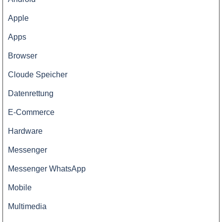
Qualität
Apple
-
Apps
Preis
Browser
Cloude Speicher
Datenrettung
E-Commerce
Hardware
Messenger
Messenger WhatsApp
Mobile
Multimedia